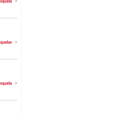
esquela
squelas
esquela