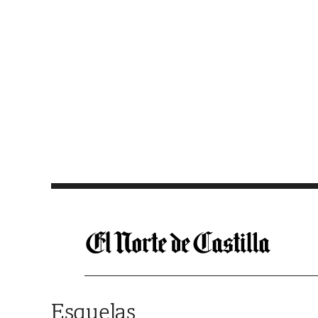
Saltar al contenido
Esquelas