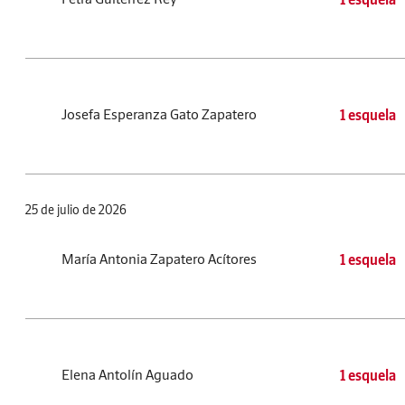
Josefa Esperanza Gato Zapatero
1 esquela
25 de julio de 2026
María Antonia Zapatero Acítores
1 esquela
Elena Antolín Aguado
1 esquela