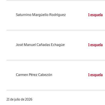
Saturnino Margüello Rodríguez
1 esquela
José Manuel Cañadas Echagüe
1 esquela
Carmen Pérez Cabezón
1 esquela
21 de julio de 2026