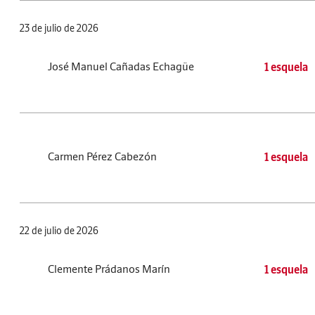
23 de julio de 2026
José Manuel Cañadas Echagüe
1 esquela
Carmen Pérez Cabezón
1 esquela
22 de julio de 2026
Clemente Prádanos Marín
1 esquela