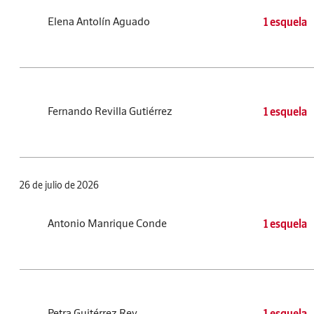
Elena Antolín Aguado
1 esquela
Fernando Revilla Gutiérrez
1 esquela
26 de julio de 2026
Antonio Manrique Conde
1 esquela
Petra Guitérrez Rey
1 esquela