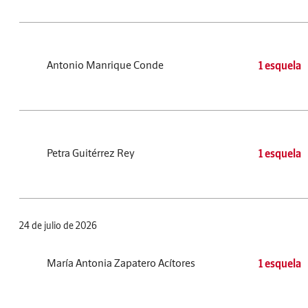
Antonio Manrique Conde
1 esquela
Petra Guitérrez Rey
1 esquela
24 de julio de 2026
María Antonia Zapatero Acítores
1 esquela