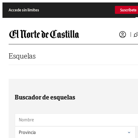
Saltar al contenido
Accede sin límites
Suscríbete
Esquelas
Buscador de esquelas