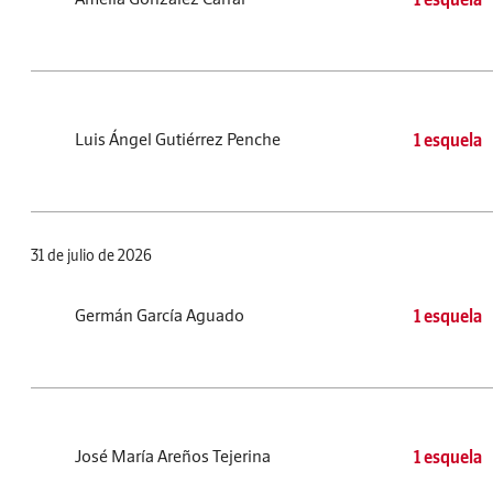
Luis Ángel Gutiérrez Penche
1 esquela
31 de julio de 2026
Germán García Aguado
1 esquela
José María Areños Tejerina
1 esquela