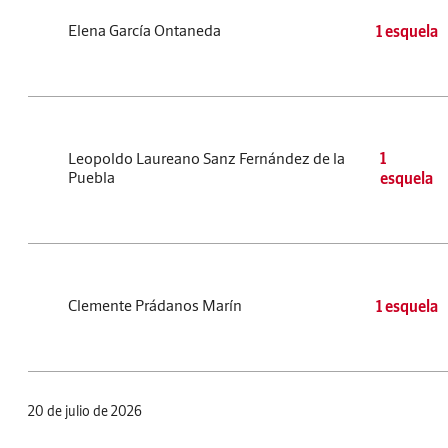
Elena García Ontaneda
1 esquela
Leopoldo Laureano Sanz Fernández de la
1
Puebla
esquela
Clemente Prádanos Marín
1 esquela
20 de julio de 2026