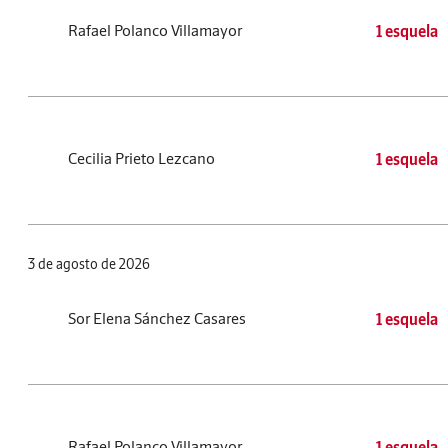
Rafael Polanco Villamayor
1 esquela
Cecilia Prieto Lezcano
1 esquela
3 de agosto de 2026
Sor Elena Sánchez Casares
1 esquela
Rafael Polanco Villamayor
1 esquela