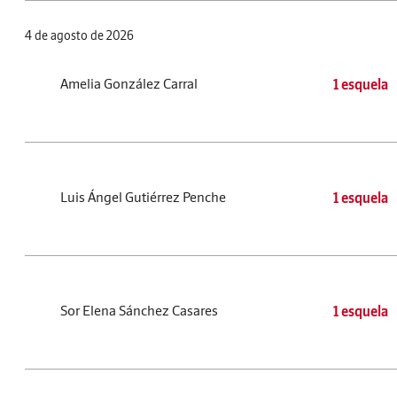
4 de agosto de 2026
Amelia González Carral
1 esquela
Luis Ángel Gutiérrez Penche
1 esquela
Sor Elena Sánchez Casares
1 esquela