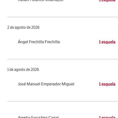
2 de agosto de 2026
Ángel Frechilla Frechilla
1 esquela
1 de agosto de 2026
José Manuel Emperador Miguel
1 esquela
Amelia González Carral
1 esquela