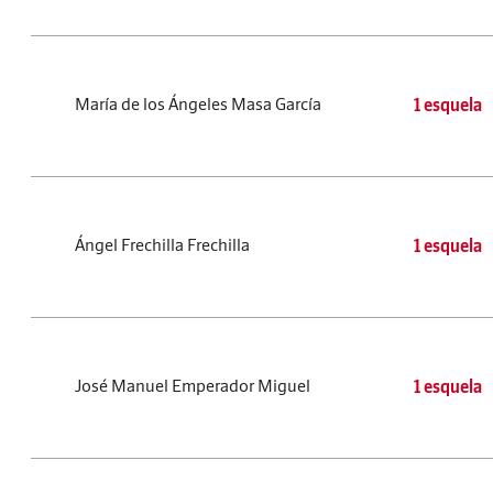
María de los Ángeles Masa García
1 esquela
Ángel Frechilla Frechilla
1 esquela
José Manuel Emperador Miguel
1 esquela