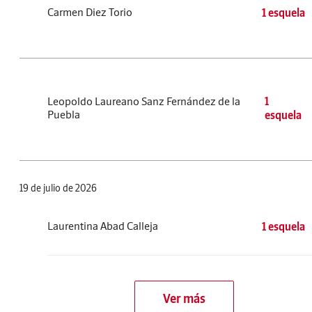
Carmen Diez Torio
1 esquela
Leopoldo Laureano Sanz Fernández de la
1
Puebla
esquela
19 de julio de 2026
Laurentina Abad Calleja
1 esquela
Ver más