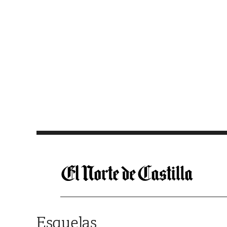
Saltar al contenido
Esquelas