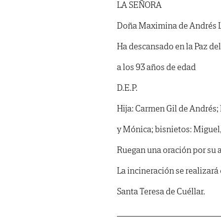
LA SEÑORA
Doña Maximina de Andrés L
Ha descansado en la Paz del
a los 93 años de edad
D.E.P.
Hija: Carmen Gil de Andrés; 
y Mónica; bisnietos: Miguel,
Ruegan una oración por su 
La incineración se realizará e
Santa Teresa de Cuéllar.