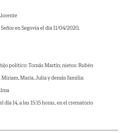
lorente
 Señor en Segovia el día 11/04/2020,
hijo político: Tomás Martín; nietos: Rubén
 Miriam, María, Julia y demás familia:
alma
l día 14, a las 15:15 horas, en el crematorio