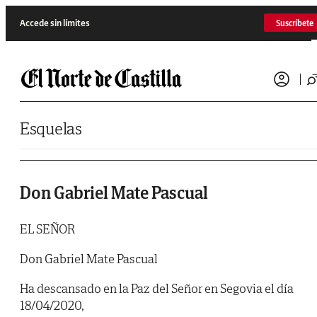
Saltar al contenido
Accede sin límites
Suscríbete
Esquelas
Don Gabriel Mate Pascual
EL SEÑOR
Don Gabriel Mate Pascual
Ha descansado en la Paz del Señor en Segovia el día
18/04/2020,