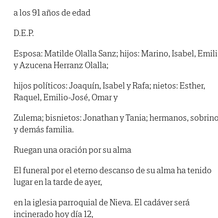
a los 91 años de edad
D.E.P.
Esposa: Matilde Olalla Sanz; hijos: Marino, Isabel, Emil
y Azucena Herranz Olalla;
hijos políticos: Joaquín, Isabel y Rafa; nietos: Esther,
Raquel, Emilio-José, Omar y
Zulema; bisnietos: Jonathan y Tania; hermanos, sobrin
y demás familia.
Ruegan una oración por su alma
El funeral por el eterno descanso de su alma ha tenido
lugar en la tarde de ayer,
en la iglesia parroquial de Nieva. El cadáver será
incinerado hoy día 12,