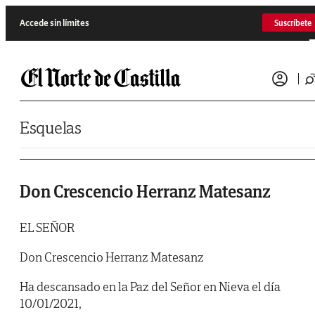
Saltar al contenido
Accede sin límites
Suscríbete
Esquelas
Don Crescencio Herranz Matesanz
EL SEÑOR
Don Crescencio Herranz Matesanz
Ha descansado en la Paz del Señor en Nieva el día
10/01/2021,