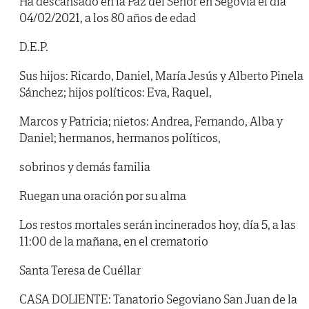
Ha descansado en la Paz del Señor en Segovia el día
04/02/2021, a los 80 años de edad
D.E.P.
Sus hijos: Ricardo, Daniel, María Jesús y Alberto Pinela
Sánchez; hijos políticos: Eva, Raquel,
Marcos y Patricia; nietos: Andrea, Fernando, Alba y
Daniel; hermanos, hermanos políticos,
sobrinos y demás familia
Ruegan una oración por su alma
Los restos mortales serán incinerados hoy, día 5, a las
11:00 de la mañana, en el crematorio
Santa Teresa de Cuéllar
CASA DOLIENTE: Tanatorio Segoviano San Juan de la