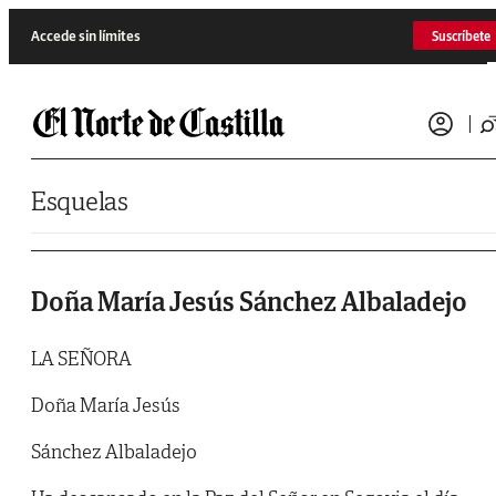
Saltar al contenido
Accede sin límites
Suscríbete
Esquelas
Doña María Jesús Sánchez Albaladejo
LA SEÑORA
Doña María Jesús
Sánchez Albaladejo