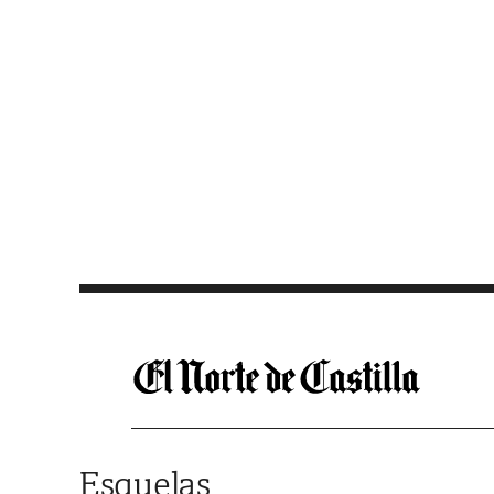
Saltar al contenido
Esquelas