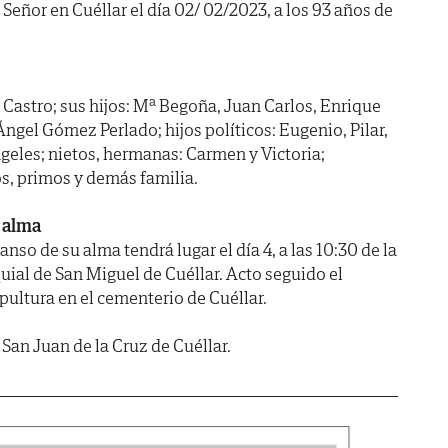
Señor en Cuéllar el día 02/ 02/2023, a los 93 años de
 Castro; sus hijos: Mª Begoña, Juan Carlos, Enrique
 Ángel Gómez Perlado; hijos políticos: Eugenio, Pilar,
ngeles; nietos, hermanas: Carmen y Victoria;
s, primos y demás familia.
 alma
anso de su alma tendrá lugar el día 4, a las 10:30 de la
uial de San Miguel de Cuéllar. Acto seguido el
epultura en el cementerio de Cuéllar.
an Juan de la Cruz de Cuéllar.