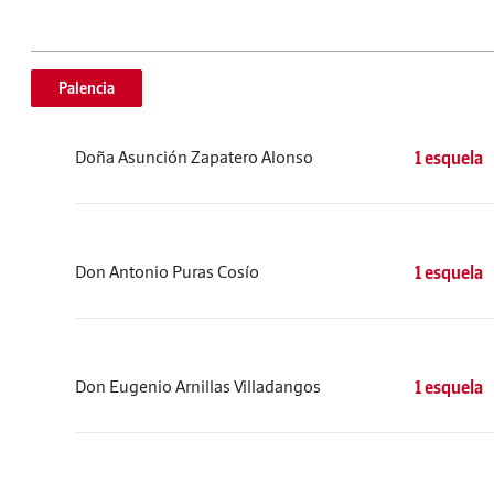
Palencia
Doña Asunción Zapatero Alonso
1 esquela
Don Antonio Puras Cosío
1 esquela
Don Eugenio Arnillas Villadangos
1 esquela