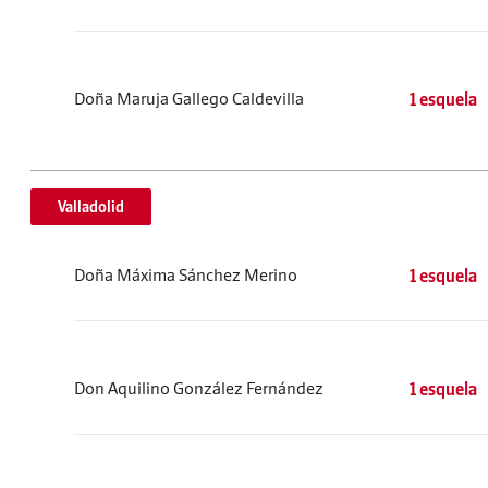
Doña Maruja Gallego Caldevilla
1 esquela
Valladolid
Doña Máxima Sánchez Merino
1 esquela
Don Aquilino González Fernández
1 esquela