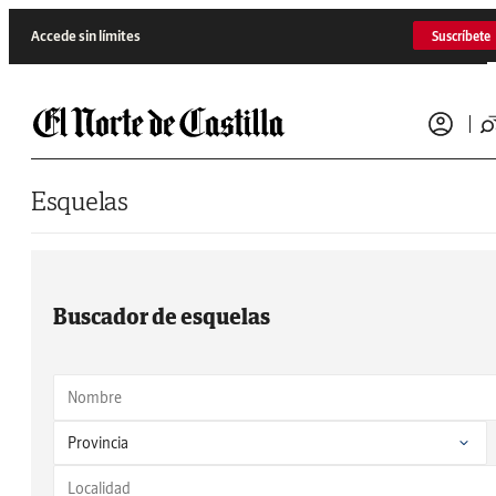
Saltar al contenido
Accede sin límites
Suscríbete
Esquelas
Buscador de esquelas