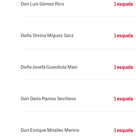
Don Luis Gómez Rico
1 esquela
Doña Silvina Míguez Sanz
1 esquela
Doña Josefa Guardiola Masi
1 esquela
Don Darío Ramos Sevillano
1 esquela
Don Enrique Miralles Merino
1 esquela