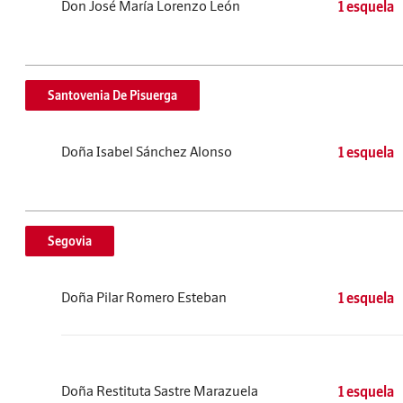
Don José María Lorenzo León
1 esquela
Santovenia De Pisuerga
Doña Isabel Sánchez Alonso
1 esquela
Segovia
Doña Pilar Romero Esteban
1 esquela
Doña Restituta Sastre Marazuela
1 esquela