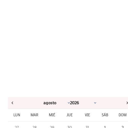
LUN
MAR
MIÉ
JUE
VIE
SÁB
DOM
27
28
29
30
31
1
2