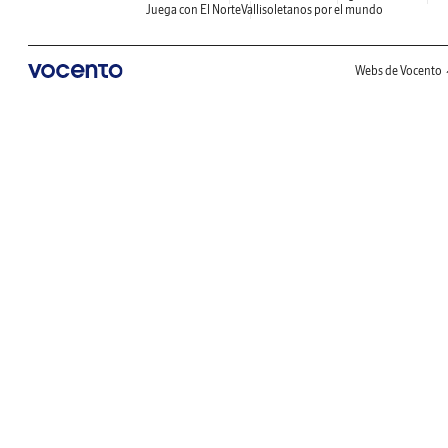
Juega con El Norte
Vallisoletanos por el mundo
Webs de Vocento