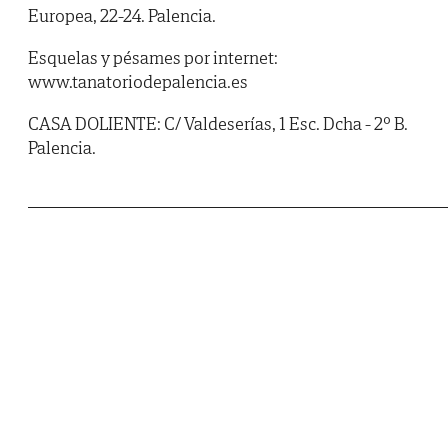
Europea, 22-24. Palencia.
Esquelas y pésames por internet:
www.tanatoriodepalencia.es
CASA DOLIENTE: C/ Valdeserías, 1 Esc. Dcha - 2º B.
Palencia.