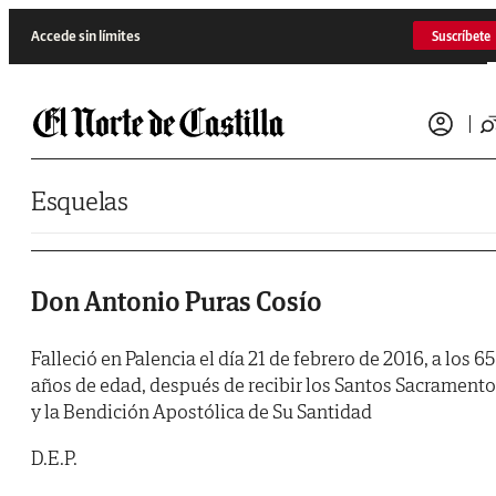
Saltar al contenido
Accede sin límites
Suscríbete
Esquelas
Don Antonio Puras Cosío
Falleció en Palencia el día 21 de febrero de 2016, a los 65
años de edad, después de recibir los Santos Sacrament
y la Bendición Apostólica de Su Santidad
D.E.P.