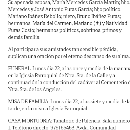
Su apenada esposa, María Mercedes García Martín; hijo
Mercedes y José Antonio Puras García; hijo político,
Mariano Ibáñez Rebollo; nieto, Bruno Ibáñez Puras;
hermanos, María del Carmen, Mariano (✟) y Natividad
Puras Cosío; hermanos políticos, sobrinos, primos y
demás familia:
Al participar a sus amistades tan sensible pérdida,
suplican una oración por el eterno descanso de su alma.
FUNERAL: Lunes día 22, a las once y media de la mañan
en la Iglesia Parroquial de Ntra. Sra. de la Calle y a
continuación la conducción del cadáver al Cementerio 
Ntra. Sra. de los Angeles.
MISA DE FAMILIA: Lunes día 22, a las siete y media de l
tarde, en la misma Iglesia Parroquial.
CASA MORTUORIA: Tanatorio de Palencia. Sala número
1. Teléfono directo: 979165463. Avda. Comunidad