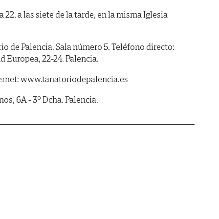
2, a las siete de la tarde, en la misma Iglesia
de Palencia. Sala número 5. Teléfono directo:
 Europea, 22-24. Palencia.
ernet: www.tanatoriodepalencia.es
s, 6A - 3º Dcha. Palencia.