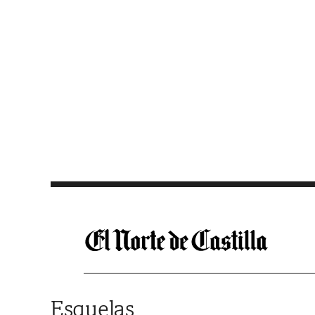
Saltar al contenido
Esquelas