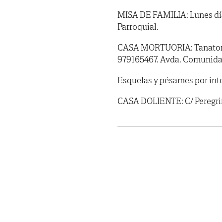
MISA DE FAMILIA: Lunes día 2
Parroquial.
CASA MORTUORIA: Tanatorio 
979165467. Avda. Comunidad
Esquelas y pésames por int
CASA DOLIENTE: C/ Peregrino