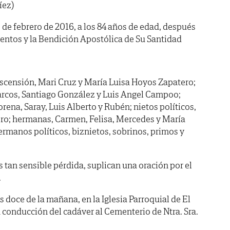
íez)
21 de febrero de 2016, a los 84 años de edad, después
mentos y la Bendición Apostólica de Su Santidad
scensión, Mari Cruz y María Luisa Hoyos Zapatero;
Marcos, Santiago González y Luis Angel Campoo;
orena, Saray, Luis Alberto y Rubén; nietos políticos,
ero; hermanas, Carmen, Felisa, Mercedes y María
rmanos políticos, biznietos, sobrinos, primos y
s tan sensible pérdida, suplican una oración por el
.
 doce de la mañana, en la Iglesia Parroquial de El
a conducción del cadáver al Cementerio de Ntra. Sra.