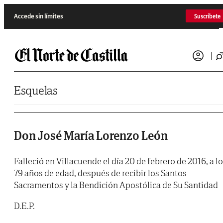
Saltar al contenido
Accede sin límites
Suscríbete
Esquelas
Don José María Lorenzo León
Falleció en Villacuende el día 20 de febrero de 2016, a l
79 años de edad, después de recibir los Santos
Sacramentos y la Bendición Apostólica de Su Santidad
D.E.P.