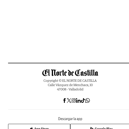
Copyright © EL NORTE DE CASTILLA
Calle Vázquez de Menchaca, 10
47008 - Valladolid
Descargar la app
App Store
Google Play