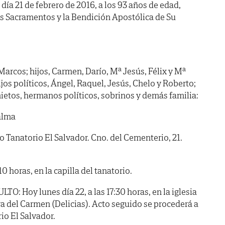
 día 21 de febrero de 2016, a los 93 años de edad,
os Sacramentos y la Bendición Apostólica de Su
Marcos; hijos, Carmen, Darío, Mª Jesús, Félix y Mª
os políticos, Ángel, Raquel, Jesús, Chelo y Roberto;
snietos, hermanos políticos, sobrinos y demás familia:
alma
anatorio El Salvador. Cno. del Cementerio, 21.
horas, en la capilla del tanatorio.
 Hoy lunes día 22, a las 17:30 horas, en la iglesia
a del Carmen (Delicias). Acto seguido se procederá a
rio El Salvador.