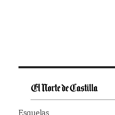
Saltar al contenido
Esquelas