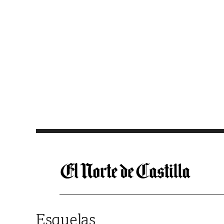
Saltar al contenido
Esquelas