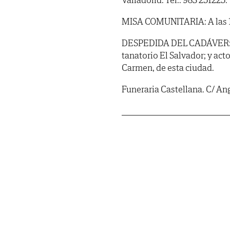
MISA COMUNITARIA: A las 10 
DESPEDIDA DEL CADÁVER: Tend
tanatorio El Salvador; y act
Carmen, de esta ciudad.
Funeraria Castellana. C/ Ang