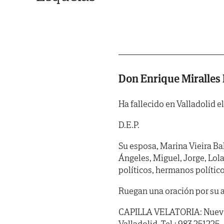
Don Enrique Miralles
Ha fallecido en Valladolid el
D.E.P.
Su esposa, Marina Vieira Ba
Ángeles, Miguel, Jorge, Lola 
políticos, hermanos político
Ruegan una oración por su 
CAPILLA VELATORIA: Nuevo T
Valladolid. Tel.: 983 251225.