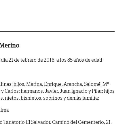
 Merino
 día 21 de febrero de 2016, a los 85 años de edad
llinas; hijos, Marina, Enrique, Arancha, Salomé, Mª
y Carlos; hermanos, Javier, Juan Ignacio y Pilar; hijos
s, nietos, bisnietos, sobrinos y demás familia:
alma
anatorio El Salvador. Camino del Cementerio, 21.