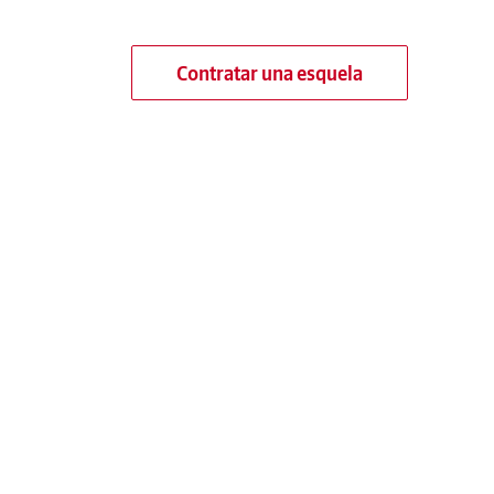
Contratar una esquela