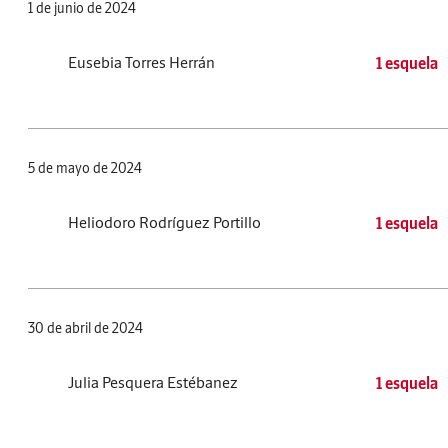
1 de junio de 2024
Eusebia Torres Herrán
1 esquela
5 de mayo de 2024
Heliodoro Rodríguez Portillo
1 esquela
30 de abril de 2024
Julia Pesquera Estébanez
1 esquela