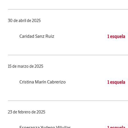
30 de abril de 2025
Caridad Sanz Ruiz
1 esquela
15 de marzo de 2025
Cristina Marín Cabrerizo
1 esquela
23 de febrero de 2025
Esperanza Yudego Villullas
1 esquela