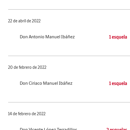
22 de abril de 2022
Don Antonio Manuel Ibáñez
1 esquela
20 de febrero de 2022
Don Ciriaco Manuel Ibáñez
1 esquela
14 de febrero de 2022
Don Vicente López Terradillos
2 esquelas