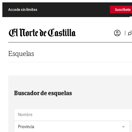
Saltar al contenido
Accede sin límites
Suscríbete
Esquelas
Buscador de esquelas