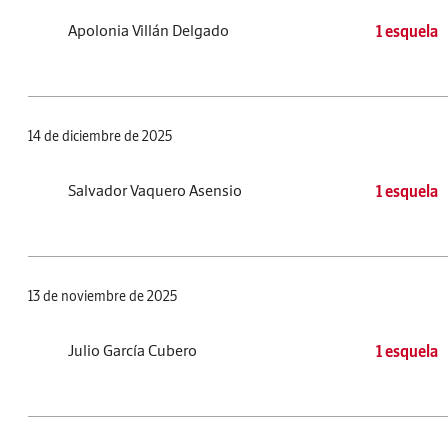
Apolonia Villán Delgado
1 esquela
14 de diciembre de 2025
Salvador Vaquero Asensio
1 esquela
13 de noviembre de 2025
Julio García Cubero
1 esquela