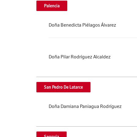
Palencia
Doña Benedicta Piélagos Álvarez
Doña Pilar Rodríguez Alcaldez
San Pedro De Latarce
Doña Damiana Paniagua Rodríguez
Segovia