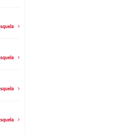
esquela
esquela
esquela
esquela