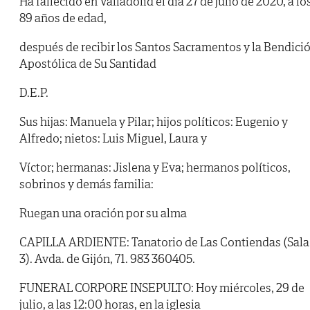
Ha fallecido en Valladolid el día 27 de julio de 2020, a lo
89 años de edad,
después de recibir los Santos Sacramentos y la Bendici
Apostólica de Su Santidad
D.E.P.
Sus hijas: Manuela y Pilar; hijos políticos: Eugenio y
Alfredo; nietos: Luis Miguel, Laura y
Víctor; hermanas: Jislena y Eva; hermanos políticos,
sobrinos y demás familia:
Ruegan una oración por su alma
CAPILLA ARDIENTE: Tanatorio de Las Contiendas (Sala
3). Avda. de Gijón, 71. 983 360405.
FUNERAL CORPORE INSEPULTO: Hoy miércoles, 29 de
julio, a las 12:00 horas, en la iglesia