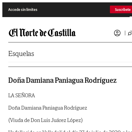
Saltar al contenido
Accede sin límites
Suscríbete
Esquelas
Doña Damiana Paniagua Rodríguez
LA SEÑORA
Doña Damiana Paniagua Rodríguez
(Viuda de Don Luis Juárez López)