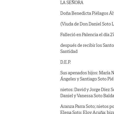
LA SEÑORA
Doña Benedicta Piélagos Ál
(Viuda de Don Daniel Soto 
Falleció en Palencia el día 2
después de recibir los Sant
Santidad
D.E.P.
Sus apenados hijos: María N
Ángeles y Santiago Soto Pié
nietos: David y Jorge Díez 
Daniel y Vanessa Soto Balda
Aranza Parra Soto; nietos p
Elena Soto; Eloy Acuña; biz