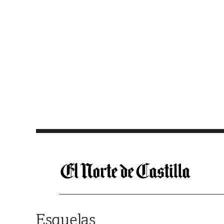
Saltar al contenido
Esquelas