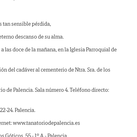
s tan sensible pérdida,
 eterno descanso de su alma.
 las doce de la mañana, en la Iglesia Parroquial de
ón del cadáver al cementerio de Ntra. Sra. de los
de Palencia. Sala número 4. Teléfono directo:
2-24. Palencia.
ernet: www.tanatoriodepalencia.es
óticos, 55 - 1º A - Palencia.