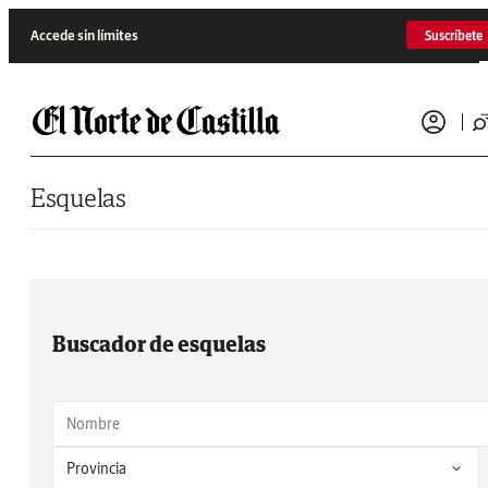
Saltar al contenido
Accede sin límites
Suscríbete
Esquelas
Buscador de esquelas