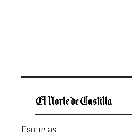
Saltar al contenido
Esquelas