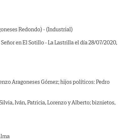
oneses Redondo) - (Industrial)
eñor en El Sotillo - La Lastrilla el día 28/07/2020,
renzo Aragoneses Gómez; hijos políticos: Pedro
Silvia, Iván, Patricia, Lorenzo y Alberto; biznietos,
alma