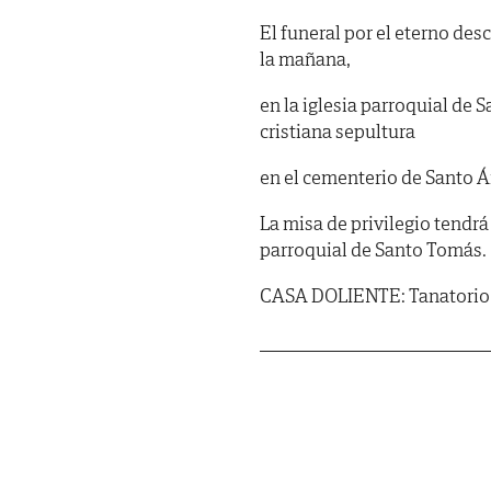
El funeral por el eterno desc
la mañana,
en la iglesia parroquial de 
cristiana sepultura
en el cementerio de Santo Á
La misa de privilegio tendrá l
parroquial de Santo Tomás.
CASA DOLIENTE: Tanatorio S