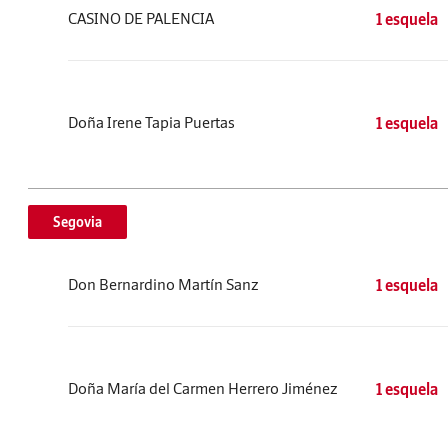
CASINO DE PALENCIA
1 esquela
Doña Irene Tapia Puertas
1 esquela
Segovia
Don Bernardino Martín Sanz
1 esquela
Doña María del Carmen Herrero Jiménez
1 esquela