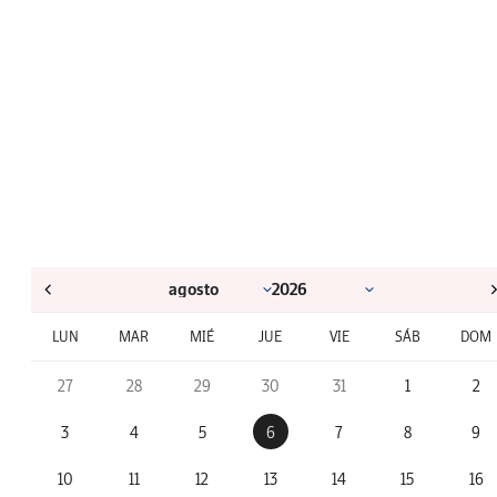
LUN
MAR
MIÉ
JUE
VIE
SÁB
DOM
27
28
29
30
31
1
2
3
4
5
6
7
8
9
10
11
12
13
14
15
16