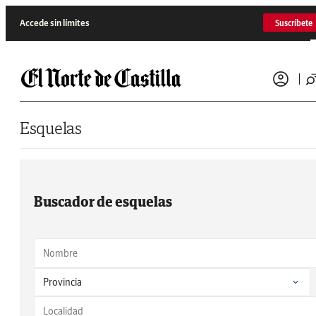
Saltar al contenido
Accede sin límites
Suscríbete
Esquelas
Buscador de esquelas