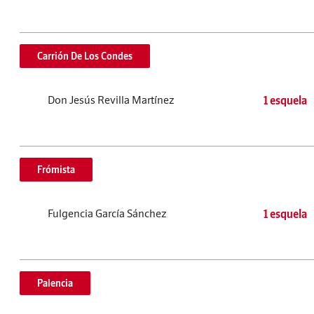
Carrión De Los Condes
Don Jesús Revilla Martínez
1 esquela
Frómista
Fulgencia García Sánchez
1 esquela
Palencia