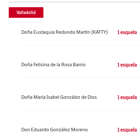
Valladolid
Doña Eustaquia Redondo Martín (KATTY)
1 esquela
Doña Felisina de la Rosa Barrio
1 esquela
Doña María Isabel González de Dios
1 esquela
Don Eduardo González Moreno
1 esquela