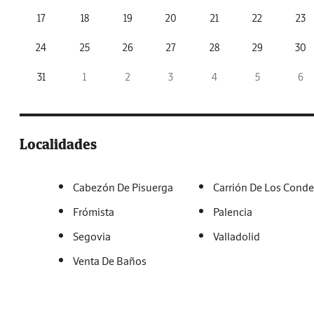
17
18
19
20
21
22
23
24
25
26
27
28
29
30
31
1
2
3
4
5
6
Localidades
Cabezón De Pisuerga
Carrión De Los Conde
Frómista
Palencia
Segovia
Valladolid
Venta De Baños