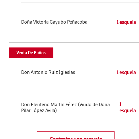
Doña Victoria Gayubo Peñacoba
1 esquela
Venta De Baños
Don Antonio Ruiz Iglesias
1 esquela
Don Eleuterio Martín Pérez (Viudo de Doña
1
Pilar López Avila)
esquela