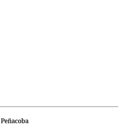
o Peñacoba