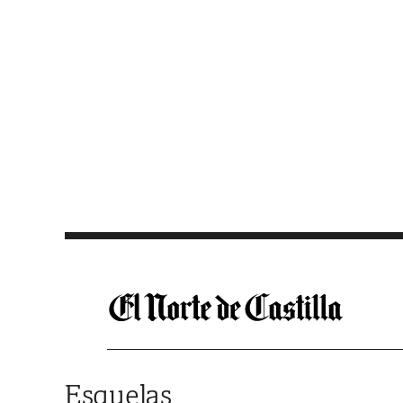
Saltar al contenido
Esquelas