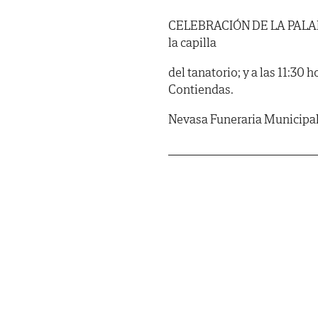
CELEBRACIÓN DE LA PALABRA:
la capilla
del tanatorio; y a las 11:30
Contiendas.
Nevasa Funeraria Municipa