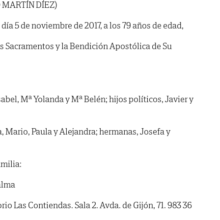
 MARTÍN DÍEZ)
l día 5 de noviembre de 2017, a los 79 años de edad,
os Sacramentos y la Bendición Apostólica de Su
sabel, Mª Yolanda y Mª Belén; hijos políticos, Javier y
a, Mario, Paula y Alejandra; hermanas, Josefa y
milia:
alma
 Las Contiendas. Sala 2. Avda. de Gijón, 71. 983 36