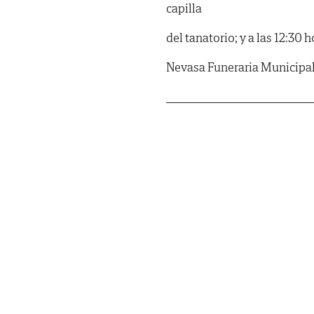
capilla
del tanatorio; y a las 12:30
Nevasa Funeraria Municipa