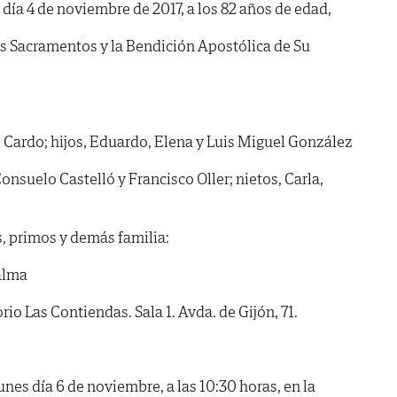
l día 4 de noviembre de 2017, a los 82 años de edad,
os Sacramentos y la Bendición Apostólica de Su
Cardo; hijos, Eduardo, Elena y Luis Miguel González
Consuelo Castelló y Francisco Oller; nietos, Carla,
, primos y demás familia:
alma
 Las Contiendas. Sala 1. Avda. de Gijón, 71.
s día 6 de noviembre, a las 10:30 horas, en la