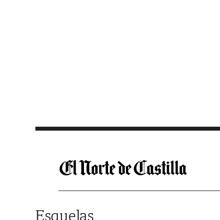
Saltar al contenido
Esquelas