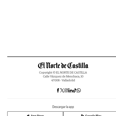
Copyright © EL NORTE DE CASTILLA
Calle Vázquez de Menchaca, 10
47008 - Valladolid
Descargar la app
App Store
Google Play