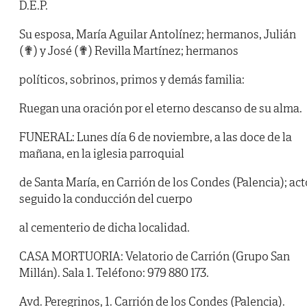
D.E.P.
Su esposa, María Aguilar Antolínez; hermanos, Julián
(✟) y José (✟) Revilla Martínez; hermanos
políticos, sobrinos, primos y demás familia:
Ruegan una oración por el eterno descanso de su alma.
FUNERAL: Lunes día 6 de noviembre, a las doce de la
mañana, en la iglesia parroquial
de Santa María, en Carrión de los Condes (Palencia); act
seguido la conducción del cuerpo
al cementerio de dicha localidad.
CASA MORTUORIA: Velatorio de Carrión (Grupo San
Millán). Sala 1. Teléfono: 979 880 173.
Avd. Peregrinos, 1. Carrión de los Condes (Palencia).