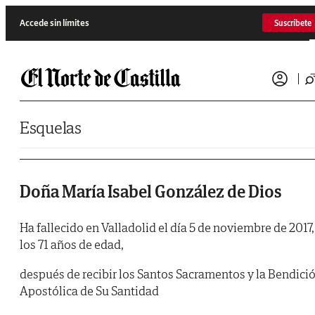
Saltar al contenido
Accede sin límites
Suscríbete
Esquelas
Doña María Isabel González de Dios
Ha fallecido en Valladolid el día 5 de noviembre de 2017,
los 71 años de edad,
después de recibir los Santos Sacramentos y la Bendici
Apostólica de Su Santidad