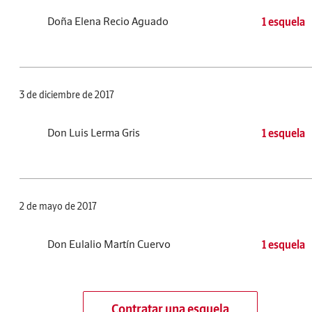
Doña Elena Recio Aguado
1 esquela
3 de diciembre de 2017
Don Luis Lerma Gris
1 esquela
2 de mayo de 2017
Don Eulalio Martín Cuervo
1 esquela
Contratar una esquela