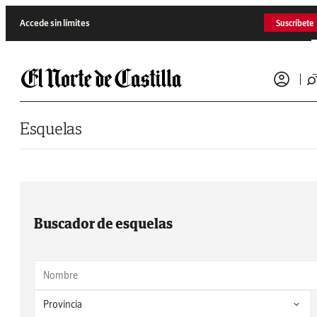
Saltar al contenido
Accede sin límites
Suscríbete
Esquelas
Buscador de esquelas