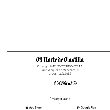
Copyright © EL NORTE DE CASTILLA
Calle Vázquez de Menchaca, 10
47008 - Valladolid
Descargar la app
App Store
Google Play