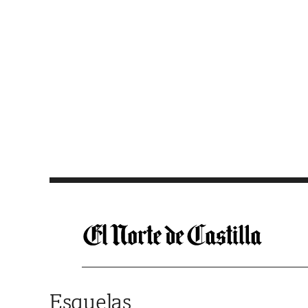
Saltar al contenido
Esquelas