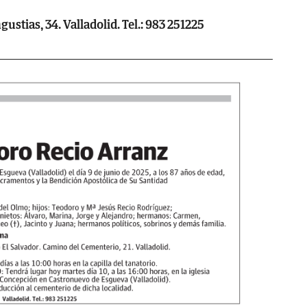
ustias, 34. Valladolid. Tel.: 983 251225