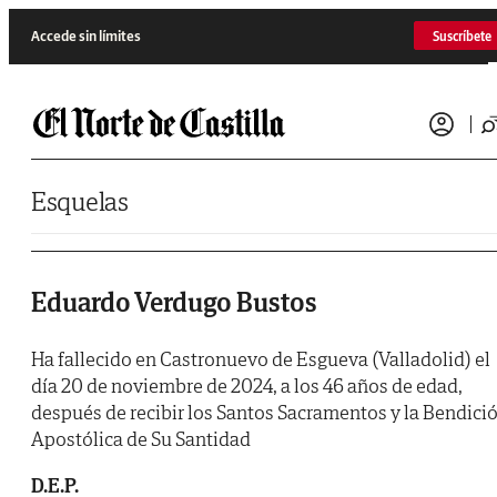
Saltar al contenido
Accede sin límites
Suscríbete
Esquelas
Eduardo Verdugo Bustos
Ha fallecido en Castronuevo de Esgueva (Valladolid) el
día 20 de noviembre de 2024, a los 46 años de edad,
después de recibir los Santos Sacramentos y la Bendici
Apostólica de Su Santidad
D.E.P.