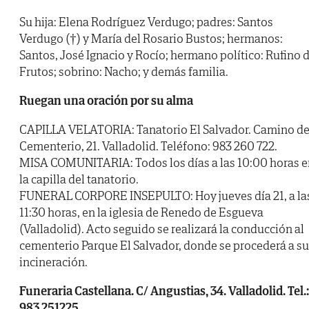
Su hija: Elena Rodríguez Verdugo; padres: Santos
Verdugo (†) y María del Rosario Bustos; hermanos:
Santos, José Ignacio y Rocío; hermano político: Rufino 
Frutos; sobrino: Nacho; y demás familia.
Ruegan una oración por su alma
CAPILLA VELATORIA: Tanatorio El Salvador. Camino de
Cementerio, 21. Valladolid. Teléfono: 983 260 722.
MISA COMUNITARIA: Todos los días a las 10:00 horas e
la capilla del tanatorio.
FUNERAL CORPORE INSEPULTO: Hoy jueves día 21, a la
11:30 horas, en la iglesia de Renedo de Esgueva
(Valladolid). Acto seguido se realizará la conducción al
cementerio Parque El Salvador, donde se procederá a su
incineración.
Funeraria Castellana. C/ Angustias, 34. Valladolid. Tel.:
983 251225