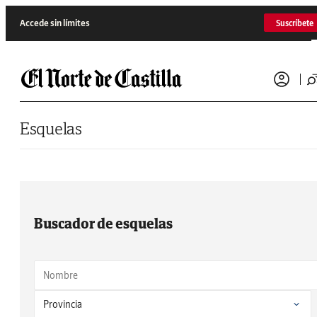
Saltar al contenido
Accede sin límites
Suscríbete
Esquelas
Buscador de esquelas