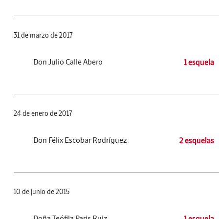
31 de marzo de 2017
Don Julio Calle Abero
1 esquela
24 de enero de 2017
Don Félix Escobar Rodríguez
2 esquelas
10 de junio de 2015
Doña Teófila Paris Ruiz
1 esquela