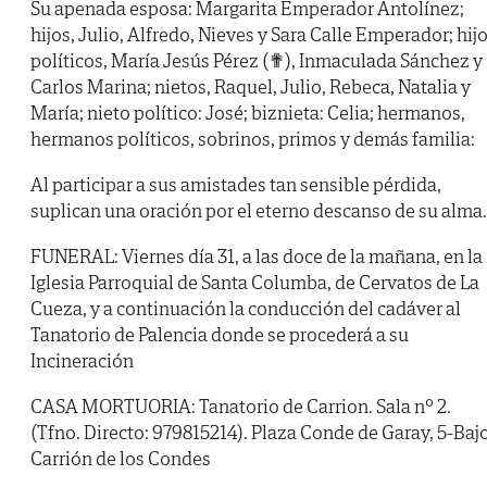
Su apenada esposa: Margarita Emperador Antolínez;
hijos, Julio, Alfredo, Nieves y Sara Calle Emperador; hij
políticos, María Jesús Pérez (✟), Inmaculada Sánchez y
Carlos Marina; nietos, Raquel, Julio, Rebeca, Natalia y
María; nieto político: José; biznieta: Celia; hermanos,
hermanos políticos, sobrinos, primos y demás familia:
Al participar a sus amistades tan sensible pérdida,
suplican una oración por el eterno descanso de su alma.
FUNERAL: Viernes día 31, a las doce de la mañana, en la
Iglesia Parroquial de Santa Columba, de Cervatos de La
Cueza, y a continuación la conducción del cadáver al
Tanatorio de Palencia donde se procederá a su
Incineración
CASA MORTUORIA: Tanatorio de Carrion. Sala nº 2.
(Tfno. Directo: 979815214). Plaza Conde de Garay, 5-Bajo
Carrión de los Condes