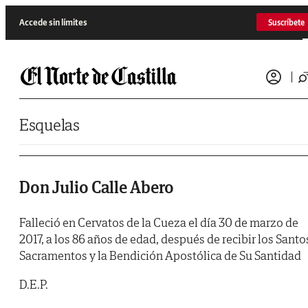
Saltar al contenido
Accede sin límites
Suscríbete
Esquelas
Don Julio Calle Abero
Falleció en Cervatos de la Cueza el día 30 de marzo de
2017, a los 86 años de edad, después de recibir los Santo
Sacramentos y la Bendición Apostólica de Su Santidad
D.E.P.