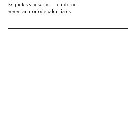
Esquelas y pésames por internet:
www.tanatoriodepalencia.es