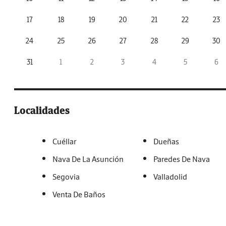
17
18
19
20
21
22
23
24
25
26
27
28
29
30
31
1
2
3
4
5
6
Localidades
Cuéllar
Dueñas
Nava De La Asunción
Paredes De Nava
Segovia
Valladolid
Venta De Baños