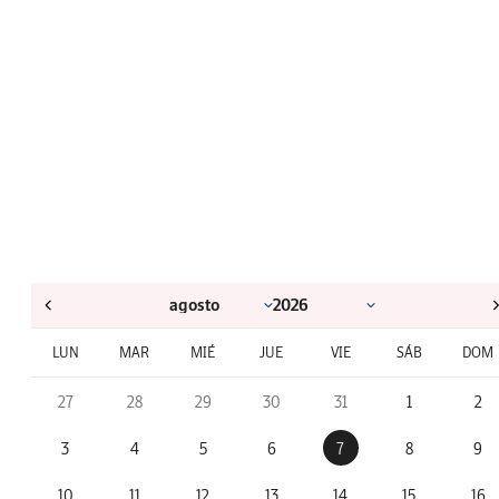
LUN
MAR
MIÉ
JUE
VIE
SÁB
DOM
27
28
29
30
31
1
2
3
4
5
6
7
8
9
10
11
12
13
14
15
16