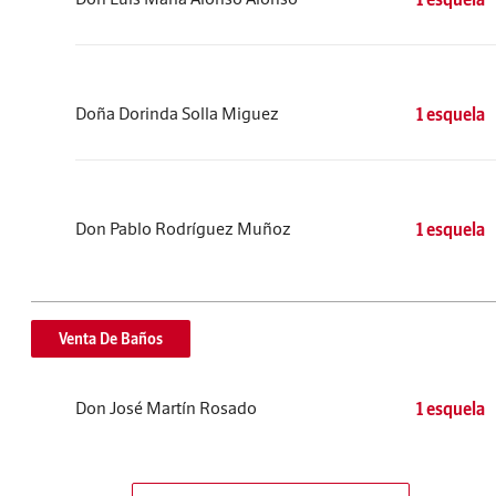
Doña Dorinda Solla Miguez
1 esquela
Don Pablo Rodríguez Muñoz
1 esquela
Venta De Baños
Don José Martín Rosado
1 esquela