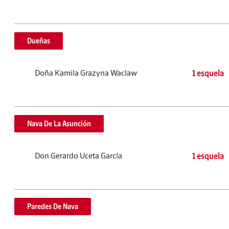
Dueñas
Doña Kamila Grazyna Waclaw
1 esquela
Nava De La Asunción
Don Gerardo Uceta García
1 esquela
Paredes De Nava