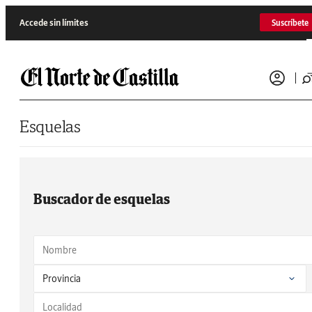
Saltar al contenido
Accede sin límites
Suscríbete
Esquelas
Buscador de esquelas