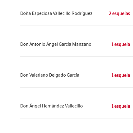
Doña Especiosa Vallecillo Rodríguez
2 esquelas
Don Antonio Ángel García Manzano
1 esquela
Don Valeriano Delgado García
1 esquela
Don Ángel Hernández Vallecillo
1 esquela