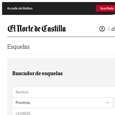
Saltar al contenido
Accede sin límites
Suscríbete
Esquelas
Buscador de esquelas