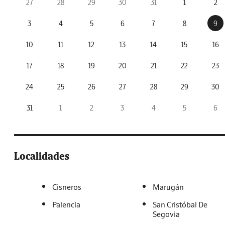
27
28
29
30
31
1
2
3
4
5
6
7
8
9
10
11
12
13
14
15
16
17
18
19
20
21
22
23
24
25
26
27
28
29
30
31
1
2
3
4
5
6
Localidades
Cisneros
Marugán
Palencia
San Cristóbal De
Segovia