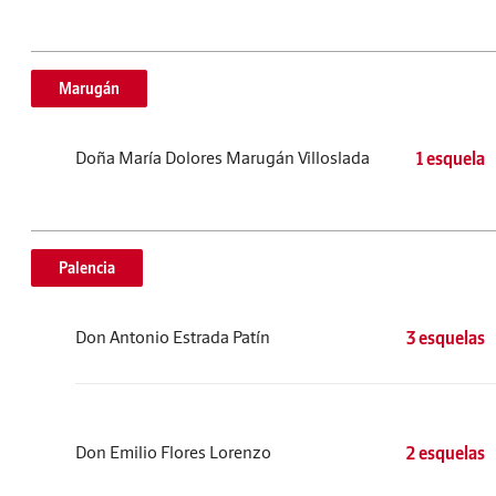
Marugán
Doña María Dolores Marugán Villoslada
1 esquela
Palencia
Don Antonio Estrada Patín
3 esquelas
Don Emilio Flores Lorenzo
2 esquelas