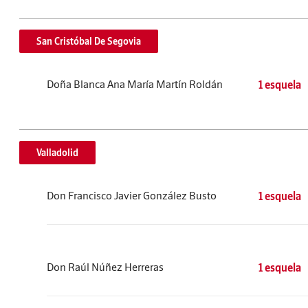
San Cristóbal De Segovia
Doña Blanca Ana María Martín Roldán
1 esquela
Valladolid
Don Francisco Javier González Busto
1 esquela
Don Raúl Núñez Herreras
1 esquela