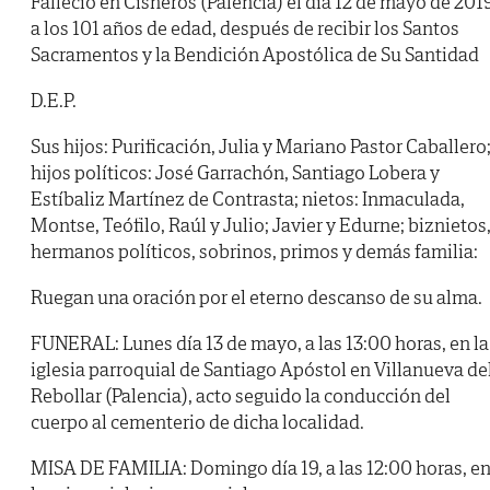
Falleció en Cisneros (Palencia) el día 12 de mayo de 2019
a los 101 años de edad, después de recibir los Santos
Sacramentos y la Bendición Apostólica de Su Santidad
D.E.P.
Sus hijos: Purificación, Julia y Mariano Pastor Caballero
hijos políticos: José Garrachón, Santiago Lobera y
Estíbaliz Martínez de Contrasta; nietos: Inmaculada,
Montse, Teófilo, Raúl y Julio; Javier y Edurne; biznietos
hermanos políticos, sobrinos, primos y demás familia:
Ruegan una oración por el eterno descanso de su alma.
FUNERAL: Lunes día 13 de mayo, a las 13:00 horas, en la
iglesia parroquial de Santiago Apóstol en Villanueva de
Rebollar (Palencia), acto seguido la conducción del
cuerpo al cementerio de dicha localidad.
MISA DE FAMILIA: Domingo día 19, a las 12:00 horas, e