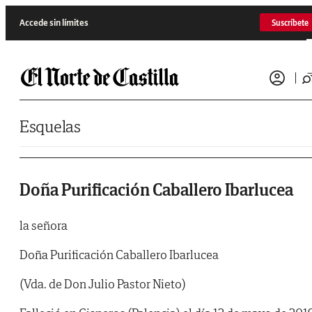
Saltar al contenido
Accede sin límites
Suscríbete
Esquelas
Doña Purificación Caballero Ibarlucea
la señora
Doña Purificación Caballero Ibarlucea
(Vda. de Don Julio Pastor Nieto)