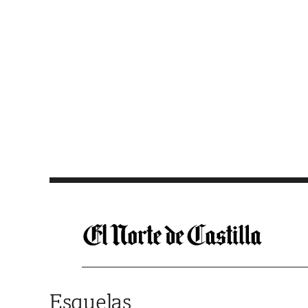
Saltar al contenido
Esquelas