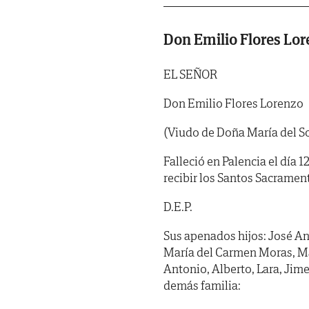
Don Emilio Flores Lo
EL SEÑOR
Don Emilio Flores Lorenzo
(Viudo de Doña María del S
Falleció en Palencia el día 
recibir los Santos Sacramen
D.E.P.
Sus apenados hijos: José Ant
María del Carmen Moras, Ma
Antonio, Alberto, Lara, Jim
demás familia: