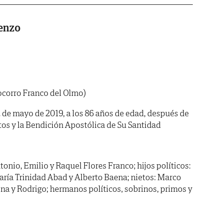
renzo
ocorro Franco del Olmo)
12 de mayo de 2019, a los 86 años de edad, después de
tos y la Bendición Apostólica de Su Santidad
onio, Emilio y Raquel Flores Franco; hijos políticos:
ría Trinidad Abad y Alberto Baena; nietos: Marco
ena y Rodrigo; hermanos políticos, sobrinos, primos y