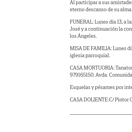
Al participar a sus amistade
eterno descanso de su alma
FUNERAL: Lunes día 13, a la
José y a continuación la con
los Ángeles.
MISA DE FAMILIA: Lunes día 1
iglesia parroquial.
CASA MORTUORIA: Tanatorio 
979165150. Avda. Comunidad
Esquelas y pésames por int
CASA DOLIENTE:C/ Pintor Oli