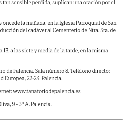
s tan sensible pérdida, suplican una oración por el
.
s oncede la mañana, en la Iglesia Parroquial de San
ducción del cadáver al Cementerio de Ntra. Sra. de
3, a las siete y media de la tarde, en la misma
de Palencia. Sala número 8. Teléfono directo:
 Europea, 22-24. Palencia.
ernet: www.tanatoriodepalencia.es
va, 9 - 3º A. Palencia.