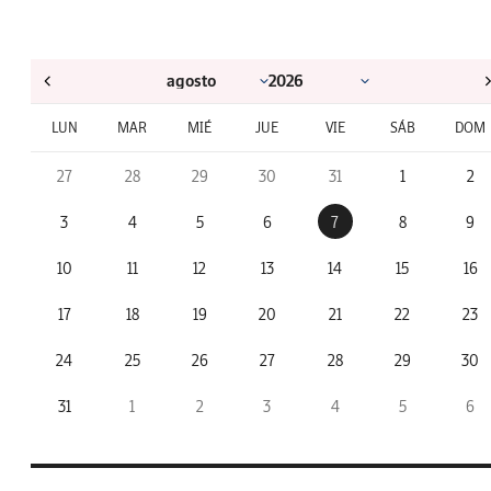
LUN
MAR
MIÉ
JUE
VIE
SÁB
DOM
27
28
29
30
31
1
2
3
4
5
6
7
8
9
10
11
12
13
14
15
16
17
18
19
20
21
22
23
24
25
26
27
28
29
30
31
1
2
3
4
5
6