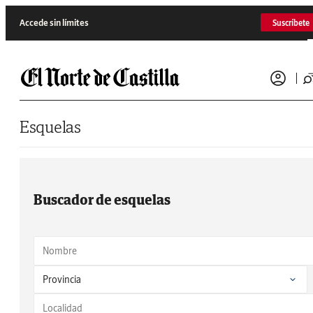
Saltar al contenido
Accede sin límites
Suscríbete
Esquelas
Buscador de esquelas