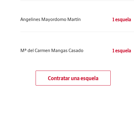
Angelines Mayordomo Martín
1 esquela
Mª del Carmen Mangas Casado
1 esquela
Contratar una esquela