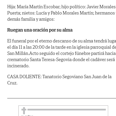
Hija: María Martín Escobar; hijo político: Javier Morales
Puerta; nietos: Lucía y Pablo Morales Martín; hermanos
demás familia y amigos:
Ruegan una oración por su alma
El funeral por el eterno descanso de su alma tendrá luga
el día 11 a las 20:00 de la tarde en la iglesia parroquial d
San Millán.Acto seguido el cortejo fúnebre partirá hacia
crematorio Santa Teresa-Segovia donde el cadáver será
incinerado.
CASA DOLIENTE: Tanatorio Segoviano San Juan de la
Cruz.