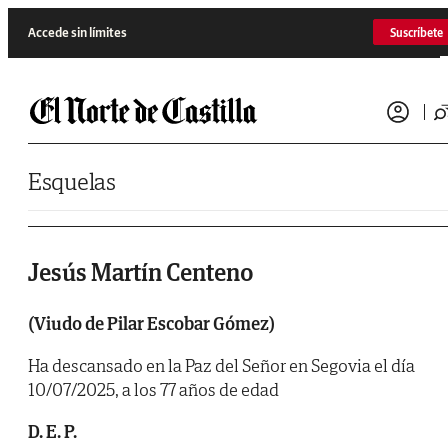
Saltar al contenido
Accede sin límites
Suscríbete
Esquelas
Jesús Martín Centeno
(Viudo de Pilar Escobar Gómez)
Ha descansado en la Paz del Señor en Segovia el día
10/07/2025, a los 77 años de edad
D. E. P.