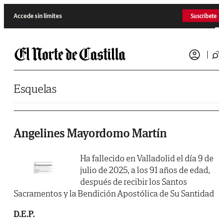
Saltar al contenido
Accede sin límites
Suscríbete
Esquelas
Angelines Mayordomo Martín
Ha fallecido en Valladolid el día 9 de
julio de 2025, a los 91 años de edad,
después de recibir los Santos
Sacramentos y la Bendición Apostólica de Su Santidad
D.E.P.