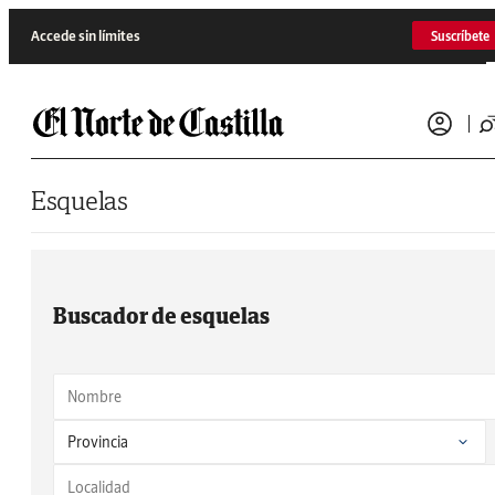
Saltar al contenido
Accede sin límites
Suscríbete
Esquelas
Buscador de esquelas