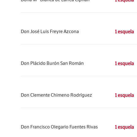
Don José Luis Freyre Azcona
1 esquela
Don Plácido Burón San Román
1 esquela
Don Clemente Chimeno Rodríguez
1 esquela
Don Francisco Olegario Fuentes Rivas
1 esquela