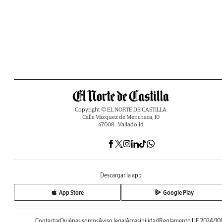
Copyright © EL NORTE DE CASTILLA
Calle Vázquez de Menchaca, 10
47008 - Valladolid
Descargar la app
App Store
Google Play
Contactar
Quiénes somos
Aviso legal
Accesibilidad
Reglamento UE 2024/10