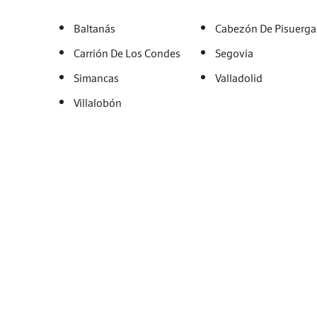
Baltanás
Cabezón De Pisuerga
Carrión De Los Condes
Segovia
Simancas
Valladolid
Villalobón