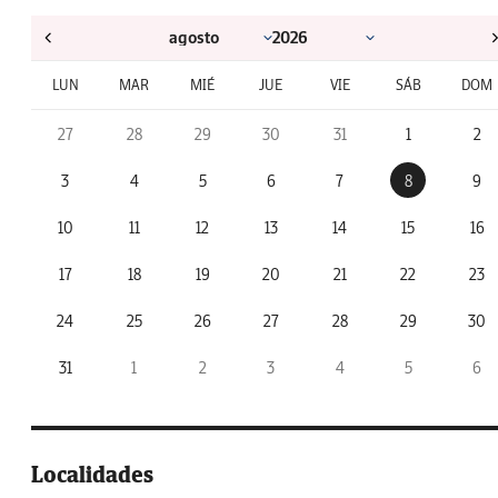
LUN
MAR
MIÉ
JUE
VIE
SÁB
DOM
27
28
29
30
31
1
2
3
4
5
6
7
8
9
10
11
12
13
14
15
16
17
18
19
20
21
22
23
24
25
26
27
28
29
30
31
1
2
3
4
5
6
Localidades