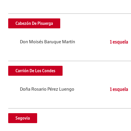
Cabezón De Pisuerga
Don Moisés Baruque Martín
1 esquela
Carrión De Los Condes
Doña Rosario Pérez Luengo
1 esquela
Segovia