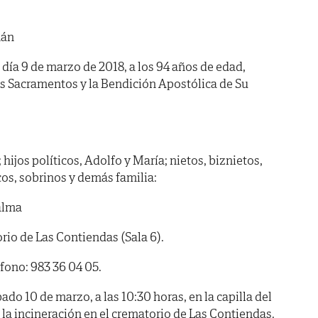
mán
l día 9 de marzo de 2018, a los 94 años de edad,
os Sacramentos y la Bendición Apostólica de Su
hijos políticos, Adolfo y María; nietos, biznietos,
os, sobrinos y demás familia:
alma
o de Las Contiendas (Sala 6).
éfono: 983 36 04 05.
 10 de marzo, a las 10:30 horas, en la capilla del
s, la incineración en el crematorio de Las Contiendas.