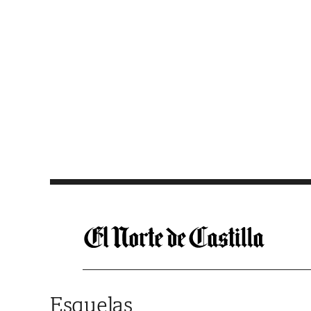
Saltar al contenido
Esquelas