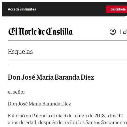
Saltar al contenido
Accede sin límites
Suscríbete
Esquelas
Don José María Baranda Díez
el señor
Don José María Baranda Díez
Falleció en Palencia el día 9 de marzo de 2018, a los 92
años de edad, después de recibir los Santos Sacrament