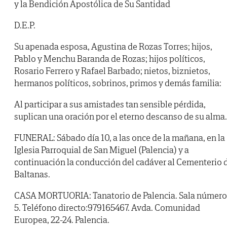
y la Bendición Apostólica de Su Santidad
D.E.P.
Su apenada esposa, Agustina de Rozas Torres; hijos,
Pablo y Menchu Baranda de Rozas; hijos políticos,
Rosario Ferrero y Rafael Barbado; nietos, biznietos,
hermanos políticos, sobrinos, primos y demás familia:
Al participar a sus amistades tan sensible pérdida,
suplican una oración por el eterno descanso de su alma.
FUNERAL: Sábado día 10, a las once de la mañana, en la
Iglesia Parroquial de San Miguel (Palencia) y a
continuación la conducción del cadáver al Cementerio 
Baltanas.
CASA MORTUORIA: Tanatorio de Palencia. Sala número
5. Teléfono directo:979165467. Avda. Comunidad
Europea, 22-24. Palencia.