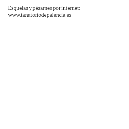
Esquelas y pésames por internet:
www.tanatoriodepalencia.es