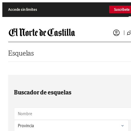
Saltar al contenido
Accede sin límites
Suscríbete
Esquelas
Buscador de esquelas