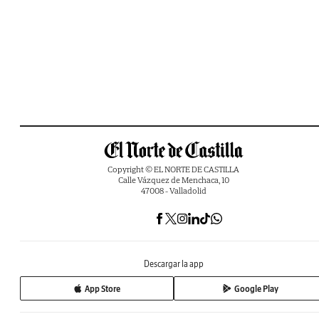
Copyright © EL NORTE DE CASTILLA
Calle Vázquez de Menchaca, 10
47008 - Valladolid
Descargar la app
App Store
Google Play