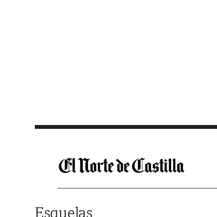
Saltar al contenido
Esquelas