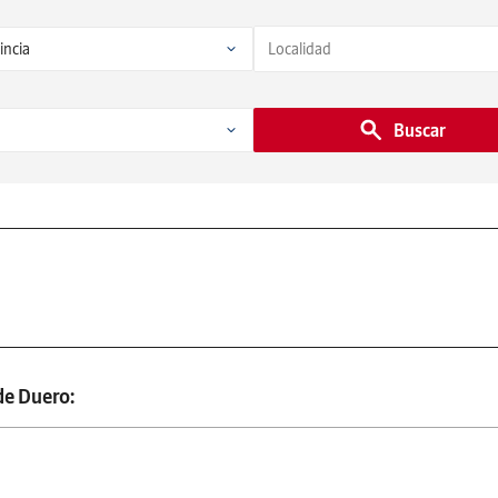
Buscar
de Duero: