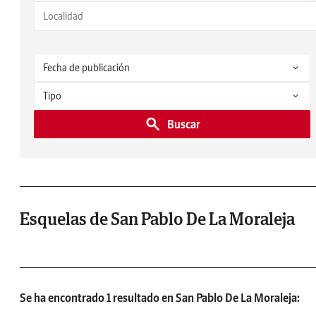
Buscar
Esquelas de San Pablo De La Moraleja
Se ha encontrado 1 resultado en San Pablo De La Moraleja: