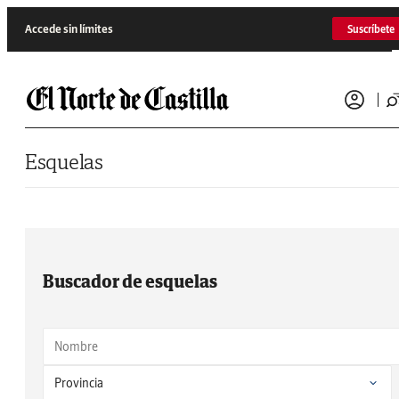
Saltar al contenido
Accede sin límites
Suscríbete
Esquelas
Buscador de esquelas