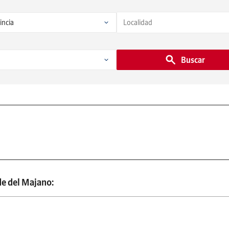
Buscar
de del Majano: