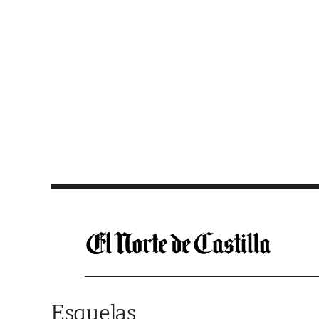
Saltar al contenido
Esquelas