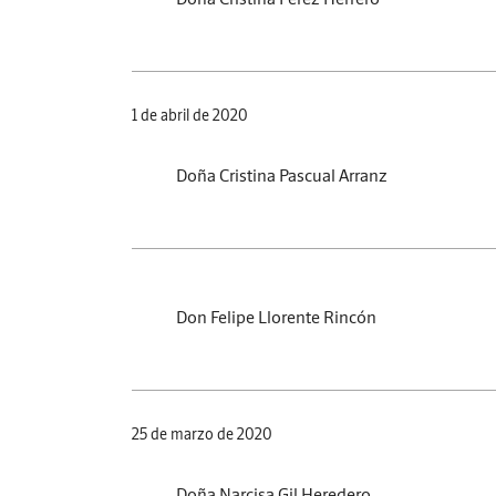
1 de abril de 2020
Doña Cristina Pascual Arranz
Don Felipe Llorente Rincón
25 de marzo de 2020
Doña Narcisa Gil Heredero