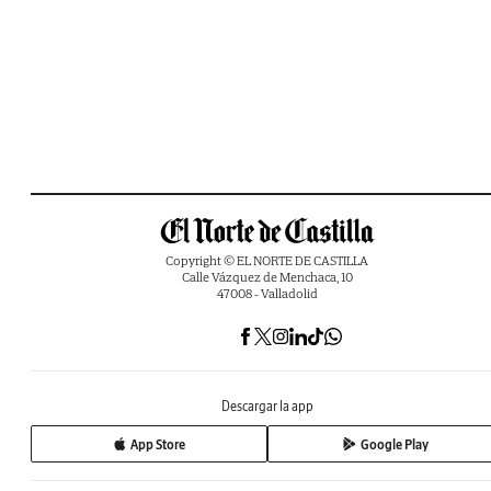
Copyright © EL NORTE DE CASTILLA
Calle Vázquez de Menchaca, 10
47008 - Valladolid
Descargar la app
App Store
Google Play