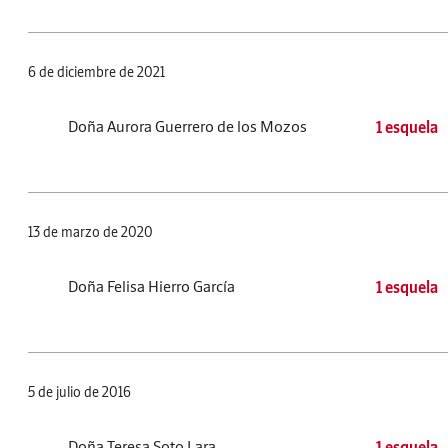
6 de diciembre de 2021
Doña Aurora Guerrero de los Mozos
1 esquela
13 de marzo de 2020
Doña Felisa Hierro García
1 esquela
5 de julio de 2016
Doña Teresa Soto Lara
1 esquela