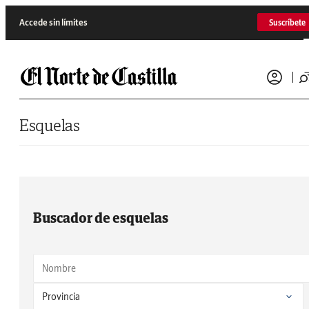
Saltar al contenido
Accede sin límites
Suscríbete
Esquelas
Buscador de esquelas