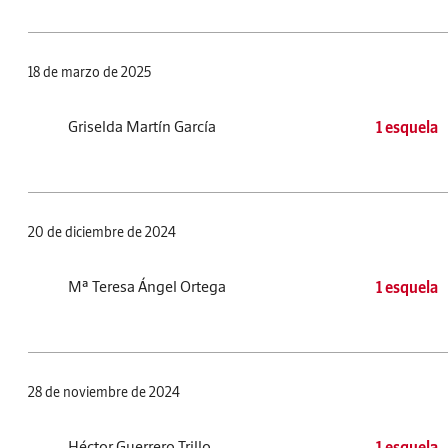
18 de marzo de 2025
Griselda Martín García
1 esquela
20 de diciembre de 2024
Mª Teresa Ángel Ortega
1 esquela
28 de noviembre de 2024
Héctor Guerrero Trillo
1 esquela