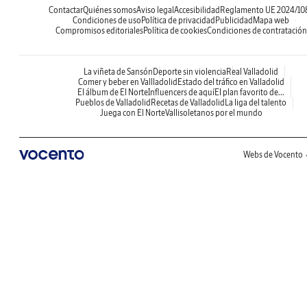
Contactar
Quiénes somos
Aviso legal
Accesibilidad
Reglamento UE 2024/10
Condiciones de uso
Política de privacidad
Publicidad
Mapa web
Compromisos editoriales
Política de cookies
Condiciones de contratación
La viñeta de Sansón
Deporte sin violencia
Real Valladolid
Comer y beber en Vallladolid
Estado del tráfico en Valladolid
El álbum de El Norte
Influencers de aquí
El plan favorito de...
Pueblos de Valladolid
Recetas de Valladolid
La liga del talento
Juega con El Norte
Vallisoletanos por el mundo
Webs de Vocento