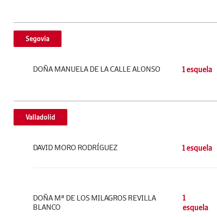
Segovia
DOÑA MANUELA DE LA CALLE ALONSO
1 esquela
Valladolid
DAVID MORO RODRÍGUEZ
1 esquela
DOÑA Mª DE LOS MILAGROS REVILLA
1
BLANCO
esquela