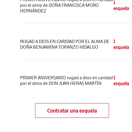
1
por el alma de DOÑA FRANCISCA MORO
esquela
HERNÁNDEZ
ROGAD A DIOS EN CARIDAD POR EL ALMA DE
1
DOÑA BENJAMINA TORANZO HIDALGO
esquela
PRIMER ANIVERSARIO rogad a dios en caridad
1
por el alma de DON JUAN HERAS MARTÍN
esquela
Contratar una esquela