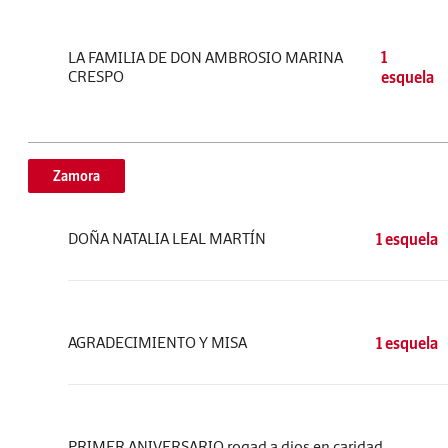
LA FAMILIA DE DON AMBROSIO MARINA
1
CRESPO
esquela
Zamora
DOÑA NATALIA LEAL MARTÍN
1 esquela
AGRADECIMIENTO Y MISA
1 esquela
PRIMER ANIVERSARIO rogad a dios en caridad