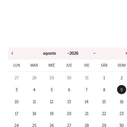
LUN
MAR
MIÉ
JUE
VIE
SÁB
DOM
27
28
29
30
31
1
2
3
4
5
6
7
8
9
10
11
12
13
14
15
16
17
18
19
20
21
22
23
24
25
26
27
28
29
30