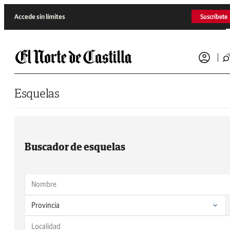
Saltar al contenido
Accede sin límites
Suscríbete
Esquelas
Buscador de esquelas