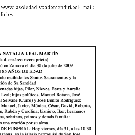
t: www.lasoledad-vdademendiri.esE-mail:
iri.es