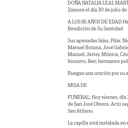
DOÑA NATALIA LEAL MARTÍN (
Zamora el día 30 de julio d
A LOS 85 AÑOS DE EDAD Hab
Bendición de Su Santidad
Sus apenadas hijas, Pilar, Ni
Manuel Botana, José Gabriel
Manuel, Javier, Mónica, Cés
bisnieto, Iker; hermanos pol
Ruegan una oración por su 
MISA DE
FUNERAL: Hoy viernes, día 31
de San José Obrero. Acto se
San Atilano.
La capilla está instalada en 