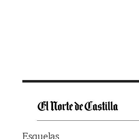
Saltar al contenido
Esquelas