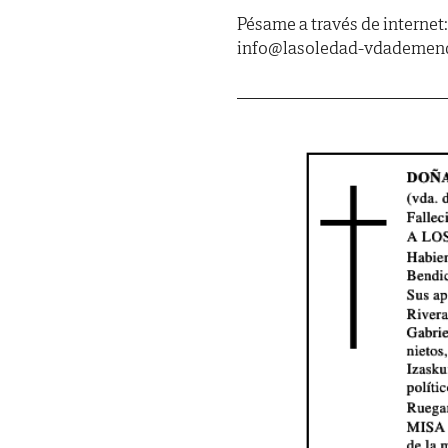
Pésame a través de interne
info@lasoledad-vdademend