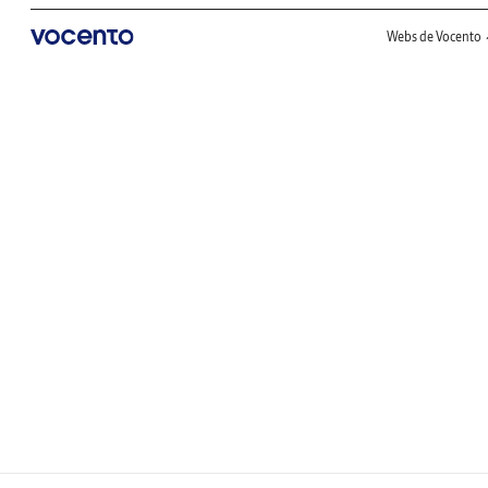
Webs de Vocento