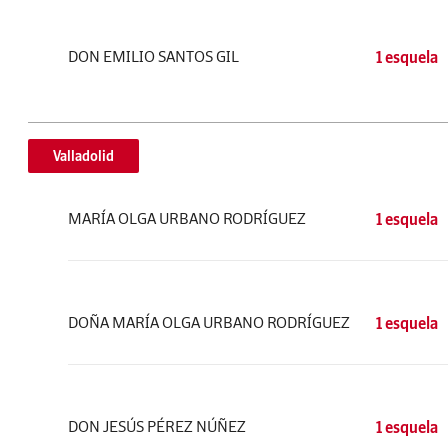
DON EMILIO SANTOS GIL
1 esquela
Valladolid
MARÍA OLGA URBANO RODRÍGUEZ
1 esquela
DOÑA MARÍA OLGA URBANO RODRÍGUEZ
1 esquela
DON JESÚS PÉREZ NÚÑEZ
1 esquela