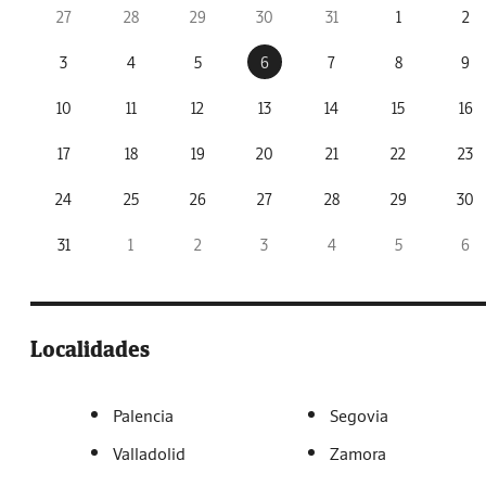
27
28
29
30
31
1
2
3
4
5
6
7
8
9
10
11
12
13
14
15
16
17
18
19
20
21
22
23
24
25
26
27
28
29
30
31
1
2
3
4
5
6
Localidades
Palencia
Segovia
Valladolid
Zamora