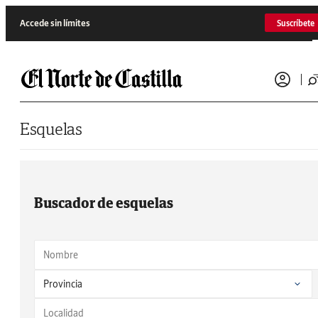
Saltar al contenido
Accede sin límites
Suscríbete
Esquelas
Buscador de esquelas