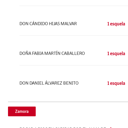
DON CÁNDIDO HIJAS MALVAR
1 esquela
DOÑA FABIA MARTÍN CABALLERO
1 esquela
DON DANIEL ÁLVAREZ BENITO
1 esquela
Zamora