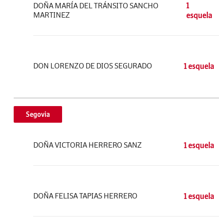
DOÑA MARÍA DEL TRÁNSITO SANCHO
1
MARTINEZ
esquela
DON LORENZO DE DIOS SEGURADO
1 esquela
Segovia
DOÑA VICTORIA HERRERO SANZ
1 esquela
DOÑA FELISA TAPIAS HERRERO
1 esquela