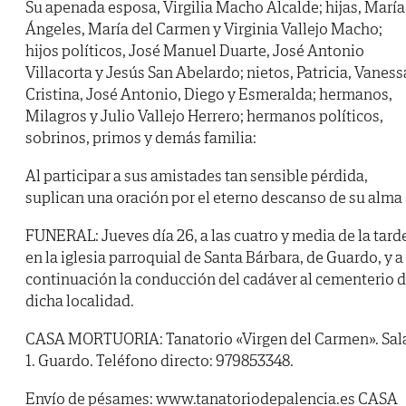
Su apenada esposa, Virgilia Macho Alcalde; hijas, María
Ángeles, María del Carmen y Virginia Vallejo Macho;
hijos políticos, José Manuel Duarte, José Antonio
Villacorta y Jesús San Abelardo; nietos, Patricia, Vaness
Cristina, José Antonio, Diego y Esmeralda; hermanos,
Milagros y Julio Vallejo Herrero; hermanos políticos,
sobrinos, primos y demás familia:
Al participar a sus amistades tan sensible pérdida,
suplican una oración por el eterno descanso de su alma
FUNERAL: Jueves día 26, a las cuatro y media de la tard
en la iglesia parroquial de Santa Bárbara, de Guardo, y a
continuación la conducción del cadáver al cementerio 
dicha localidad.
CASA MORTUORIA: Tanatorio «Virgen del Carmen». Sal
1. Guardo. Teléfono directo: 979853348.
Envío de pésames: www.tanatoriodepalencia.es CASA