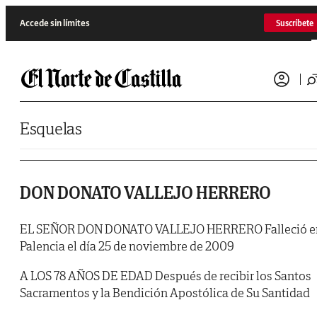
Saltar al contenido
Accede sin límites
Suscríbete
Esquelas
DON DONATO VALLEJO HERRERO
EL SEÑOR DON DONATO VALLEJO HERRERO Falleció e
Palencia el día 25 de noviembre de 2009
A LOS 78 AÑOS DE EDAD Después de recibir los Santos
Sacramentos y la Bendición Apostólica de Su Santidad