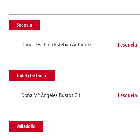
Segovia
Doña Desideria Esteban Antoranz
1 esquela
Tudela De Duero
Doña Mª Ángeles Bustos Gil
1 esquela
Valladolid