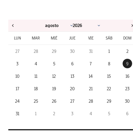
LUN
MAR
MIÉ
JUE
VIE
SÁB
DOM
27
28
29
30
31
1
2
3
4
5
6
7
8
9
10
11
12
13
14
15
16
17
18
19
20
21
22
23
24
25
26
27
28
29
30
31
1
2
3
4
5
6