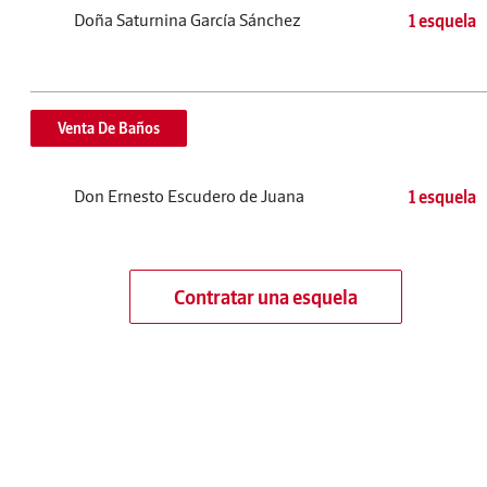
Doña Saturnina García Sánchez
1 esquela
Venta De Baños
Don Ernesto Escudero de Juana
1 esquela
Contratar una esquela