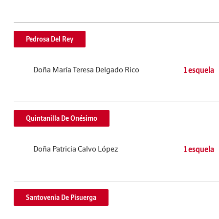
Pedrosa Del Rey
Doña María Teresa Delgado Rico
1 esquela
Quintanilla De Onésimo
Doña Patricia Calvo López
1 esquela
Santovenia De Pisuerga