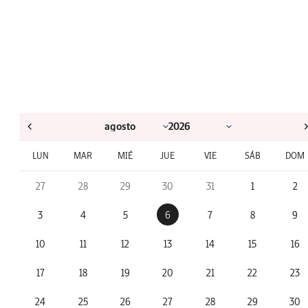
LUN
MAR
MIÉ
JUE
VIE
SÁB
DOM
27
28
29
30
31
1
2
3
4
5
6
7
8
9
10
11
12
13
14
15
16
17
18
19
20
21
22
23
24
25
26
27
28
29
30