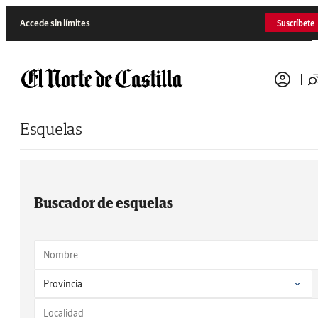
Saltar al contenido
Accede sin límites
Suscríbete
Esquelas
Buscador de esquelas