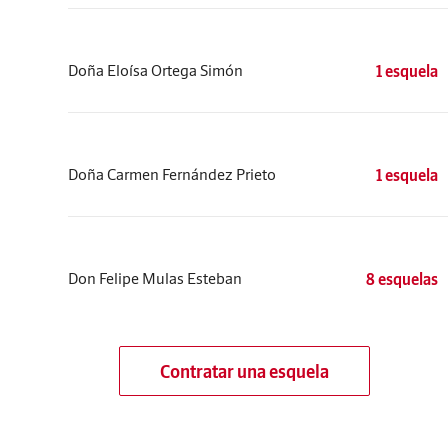
Doña Eloísa Ortega Simón
1 esquela
Doña Carmen Fernández Prieto
1 esquela
Don Felipe Mulas Esteban
8 esquelas
Contratar una esquela