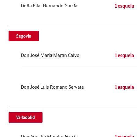
Doña Pilar Hernando García
1 esquela
Segovia
Don José María Martín Calvo
1 esquela
Don José Luis Romano Servate
1 esquela
Valladolid
Don Agustín Morales García
1 esquela