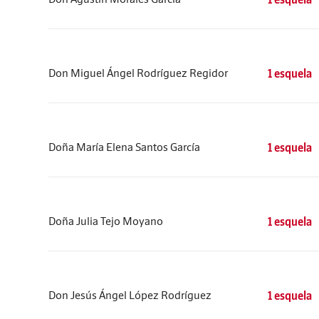
Don Miguel Ángel Rodríguez Regidor
1 esquela
Doña María Elena Santos García
1 esquela
Doña Julia Tejo Moyano
1 esquela
Don Jesús Ángel López Rodríguez
1 esquela